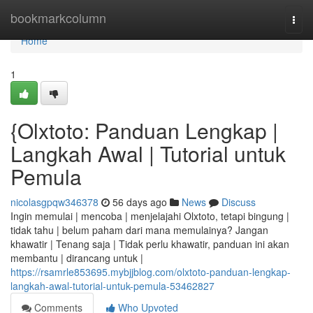
Home
bookmarkcolumn
Togg
navi
Home
1
{Olxtoto: Panduan Lengkap |
Langkah Awal | Tutorial untuk
Pemula
nicolasgpqw346378
56 days ago
News
Discuss
Ingin memulai | mencoba | menjelajahi Olxtoto, tetapi bingung |
tidak tahu | belum paham dari mana memulainya? Jangan
khawatir | Tenang saja | Tidak perlu khawatir, panduan ini akan
membantu | dirancang untuk |
https://rsamrle853695.mybjjblog.com/olxtoto-panduan-lengkap-
langkah-awal-tutorial-untuk-pemula-53462827
Comments
Who Upvoted