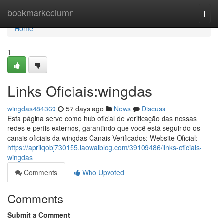
Home
bookmarkcolumn
Togg
navi
Home
1
Links Oficiais:wingdas
wingdas484369
57 days ago
News
Discuss
Esta página serve como hub oficial de verificação das nossas
redes e perfis externos, garantindo que você está seguindo os
canais oficiais da wingdas Canais Verificados: Website Oficial:
https://aprilqobj730155.laowaiblog.com/39109486/links-oficiais-
wingdas
Comments
Who Upvoted
Comments
Submit a Comment