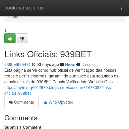
Home
bookmarkcolumn
Togg
navi
Home
1
Links Oficiais: 939BET
939bet695471
53 days ago
News
Discuss
Esta página serve como hub oficial de verificação das nossas
redes e perfis externos, garantindo que você está seguindo os
canais oficiais da 939BET Canais Verificados: Website Oficial:
https://laytnvbqv702670.blogs-service.com/71476037/links-
oficiais-939bet
Comments
Who Upvoted
Comments
Submit a Comment