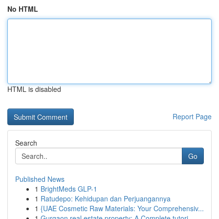
No HTML
HTML is disabled
Report Page
Search
Go
Published News
1
BrightMeds GLP-1
1
Ratudepo: Kehidupan dan Perjuangannya
1
{UAE Cosmetic Raw Materials: Your Comprehensiv...
1
Gurgaon real estate property: A Complete tutori...