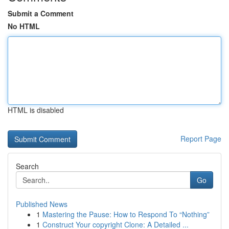
Submit a Comment
No HTML
HTML is disabled
Report Page
Search
Go
Published News
1
Mastering the Pause: How to Respond To “Nothing”
1
Construct Your copyright Clone: A Detailed ...