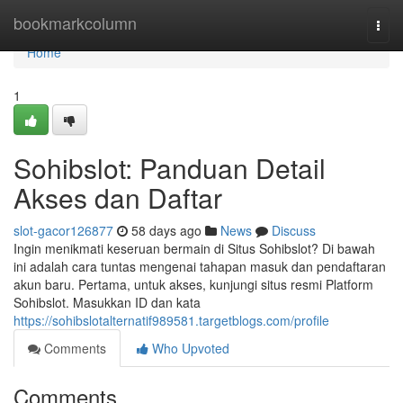
Home
bookmarkcolumn
Togg
navi
Home
1
Sohibslot: Panduan Detail
Akses dan Daftar
slot-gacor126877
58 days ago
News
Discuss
Ingin menikmati keseruan bermain di Situs Sohibslot? Di bawah
ini adalah cara tuntas mengenai tahapan masuk dan pendaftaran
akun baru. Pertama, untuk akses, kunjungi situs resmi Platform
Sohibslot. Masukkan ID dan kata
https://sohibslotalternatif989581.targetblogs.com/profile
Comments
Who Upvoted
Comments