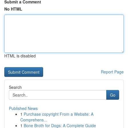
Submit a Comment
No HTML
HTML is disabled
Report Page
Search
Go
Published News
1
Purchase copyright From a Website: A
Comprehens...
1
Bone Broth for Dogs: A Complete Guide