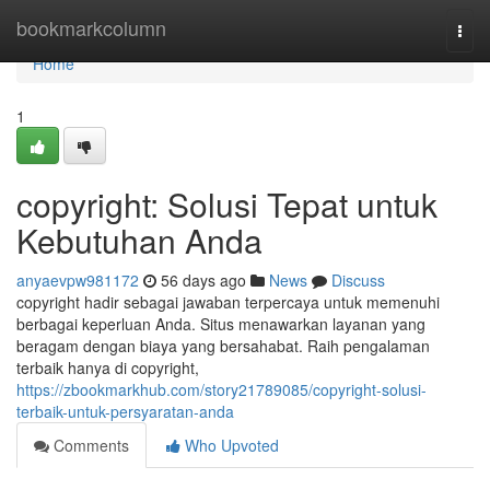
Home
bookmarkcolumn
Togg
navi
Home
1
copyright: Solusi Tepat untuk
Kebutuhan Anda
anyaevpw981172
56 days ago
News
Discuss
copyright hadir sebagai jawaban terpercaya untuk memenuhi
berbagai keperluan Anda. Situs menawarkan layanan yang
beragam dengan biaya yang bersahabat. Raih pengalaman
terbaik hanya di copyright,
https://zbookmarkhub.com/story21789085/copyright-solusi-
terbaik-untuk-persyaratan-anda
Comments
Who Upvoted