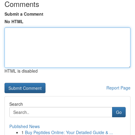
Comments
Submit a Comment
No HTML
HTML is disabled
Report Page
Search
Go
Published News
1
Buy Peptides Online: Your Detailed Guide & ...