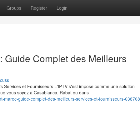
Groups
Register
Login
 Guide Complet des Meilleurs
scuss
 Services et Fournisseurs L'IPTV s'est imposé comme une solution
 Que vous soyez à Casablanca, Rabat ou dans
t-maroc-guide-complet-des-meilleurs-services-et-fournisseurs-63870