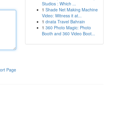
Studios : Which ...
1
Shade Net Making Machine
Video: Witness it at...
1
dnata Travel Bahrain
1
360 Photo Magic: Photo
Booth and 360 Video Boot...
ort Page