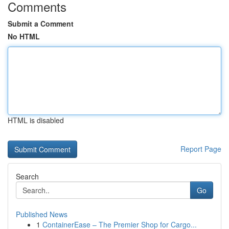
Comments
Submit a Comment
No HTML
HTML is disabled
Report Page
Search
Go
Published News
1
ContainerEase – The Premier Shop for Cargo...