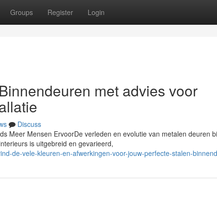
Groups
Register
Login
 Binnendeuren met advies voor
allatie
ws
Discuss
ds Meer Mensen ErvoorDe verleden en evolutie van metalen deuren b
nterieurs is uitgebreid en gevarieerd,
nd-de-vele-kleuren-en-afwerkingen-voor-jouw-perfecte-stalen-binnen