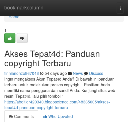
Home
bookmarkcolumn
Togg
navi
Home
1
Akses Tepat4d: Panduan
copyright Terbaru
finnianohzo867048
54 days ago
News
Discuss
Ingin mengakses Akun Tepat4d Anda? Di bawah ini panduan
terbaru untuk melakukan proses copyright . Pastikan Anda
memiliki nama pengguna dan sandi Anda. Kunjungi situs web
resmi Tepat4d, lalu pilih tombol "
https://abeltidr420340.blogoscience.com/48365005/akses-
tepat4d-panduan-copyright-terbaru
Comments
Who Upvoted