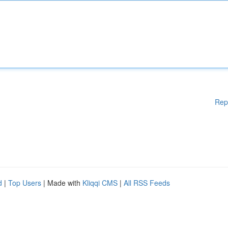
Rep
d
|
Top Users
| Made with
Kliqqi CMS
|
All RSS Feeds