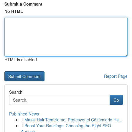
Submit a Comment
No HTML
HTML is disabled
Report Page
Search
Go
Published News
1
Masal Halı Temizleme: Profesyonel Çözümlerle Ha...
1
Boost Your Rankings: Choosing the Right SEO
Agency