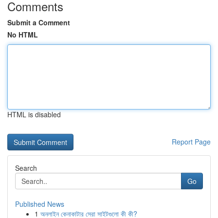
Comments
Submit a Comment
No HTML
HTML is disabled
Report Page
Search
Go
Published News
1
অনলাইন কেনাকাটার সেরা সাইটগুলো কী কী?