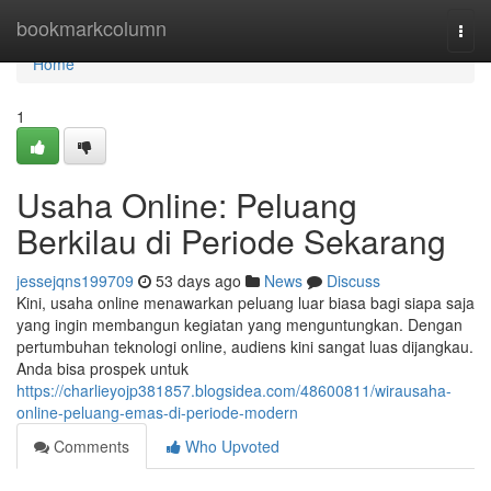
Home
bookmarkcolumn
Togg
navi
Home
1
Usaha Online: Peluang
Berkilau di Periode Sekarang
jessejqns199709
53 days ago
News
Discuss
Kini, usaha online menawarkan peluang luar biasa bagi siapa saja
yang ingin membangun kegiatan yang menguntungkan. Dengan
pertumbuhan teknologi online, audiens kini sangat luas dijangkau.
Anda bisa prospek untuk
https://charlieyojp381857.blogsidea.com/48600811/wirausaha-
online-peluang-emas-di-periode-modern
Comments
Who Upvoted