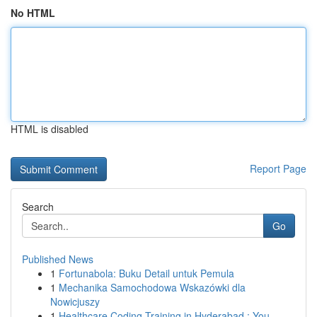
No HTML
HTML is disabled
Report Page
Search
Go
Published News
1
Fortunabola: Buku Detail untuk Pemula
1
Mechanika Samochodowa Wskazówki dla
Nowicjuszy
1
Healthcare Coding Training in Hyderabad : You...