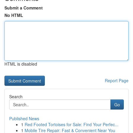
Submit a Comment
No HTML
HTML is disabled
Report Page
Search
Go
Published News
1
Red Footed Tortoises for Sale: Find Your Perfec...
1
Mobile Tire Repair: Fast & Convenient Near You