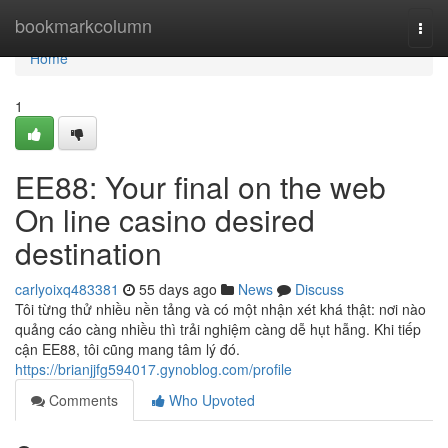
Home
bookmarkcolumn
Togg
navi
Home
1
EE88: Your final on the web
On line casino desired
destination
carlyoixq483381
55 days ago
News
Discuss
Tôi từng thử nhiều nền tảng và có một nhận xét khá thật: nơi nào
quảng cáo càng nhiều thì trải nghiệm càng dễ hụt hẫng. Khi tiếp
cận EE88, tôi cũng mang tâm lý đó.
https://brianjjfg594017.gynoblog.com/profile
Comments
Who Upvoted