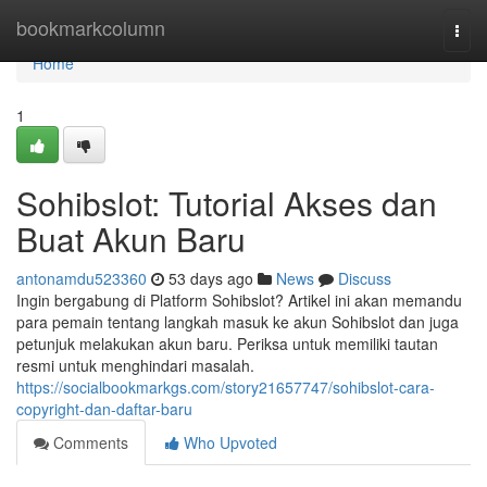
Home
bookmarkcolumn
Togg
navi
Home
1
Sohibslot: Tutorial Akses dan
Buat Akun Baru
antonamdu523360
53 days ago
News
Discuss
Ingin bergabung di Platform Sohibslot? Artikel ini akan memandu
para pemain tentang langkah masuk ke akun Sohibslot dan juga
petunjuk melakukan akun baru. Periksa untuk memiliki tautan
resmi untuk menghindari masalah.
https://socialbookmarkgs.com/story21657747/sohibslot-cara-
copyright-dan-daftar-baru
Comments
Who Upvoted