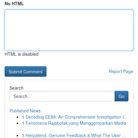
No HTML
HTML is disabled
Report Page
Search
Go
Published News
1
Decoding EE88: An Comprehensive Investigation I...
1
Fenomena Rajabotak yang Menggemparkan Media
...
1
Herpafend: Genuine Feedback & What The User ...