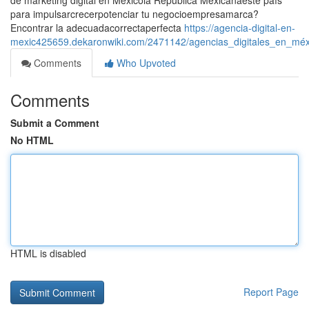
de marketing digital en Méxicola República Mexicanaeste país
para impulsarcrecerpotenciar tu negocioempresamarca?
Encontrar la adecuadacorrectaperfecta
https://agencia-digital-en-
mexic425659.dekaronwiki.com/2471142/agencias_digitales_en_méx
Comments
Who Upvoted
Comments
Submit a Comment
No HTML
HTML is disabled
Report Page