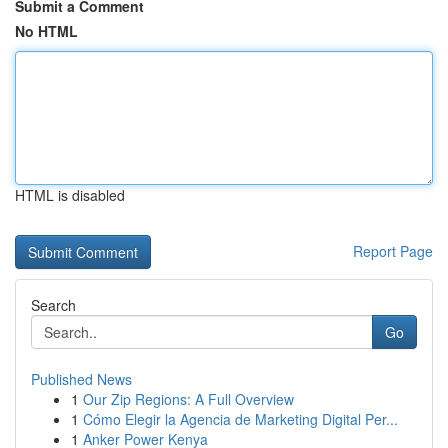
Submit a Comment
No HTML
HTML is disabled
Report Page
Search
Go
Published News
1
Our Zip Regions: A Full Overview
1
Cómo Elegir la Agencia de Marketing Digital Per...
1
Anker Power Kenya