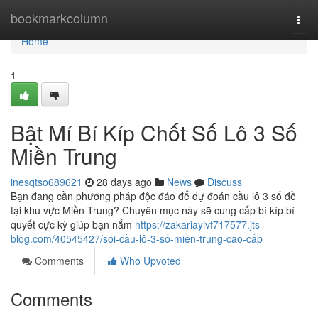
Home
bookmarkcolumn
Togg
navi
Home
1
Bật Mí Bí Kíp Chốt Số Lô 3 Số
Miền Trung
inesqtso689621
28 days ago
News
Discuss
Bạn đang cần phương pháp độc đáo để dự đoán cầu lô 3 số đề
tại khu vực Miền Trung? Chuyên mục này sẽ cung cấp bí kíp bí
quyết cực kỳ giúp bạn nắm
https://zakariayivf717577.jts-
blog.com/40545427/soi-cầu-lô-3-số-miền-trung-cao-cấp
Comments
Who Upvoted
Comments