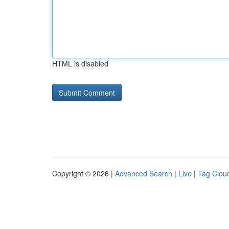
HTML is disabled
Copyright © 2026 |
Advanced Search
|
Live
|
Tag Clou