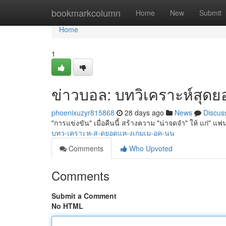
Home
bookmarkcolumn
Home
New
Submit
Home
1
ข่าวบอล: บทวิเคราะห์สุดยอด
phoenixuzyr815868
28 days ago
News
Discus
"การแข่งขัน" เมื่อคืนนี้ สร้างความ "น่าจดจำ" ให้ แก่" แฟ
บทว-เคราะห-ส-ดยอดแห-งเกมเม-อค-นน
Comments
Who Upvoted
Comments
Submit a Comment
No HTML