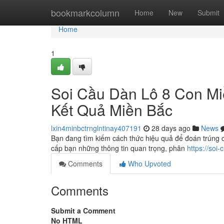
Home
bookmarkcolumn
Home
New
Submit
Home
1
Soi Cầu Dàn Lô 8 Con Mi
Kết Quả Miền Bắc
lxin4minbctrnglntinay407191
28 days ago
News
Bạn đang tìm kiếm cách thức hiệu quả để đoán trúng 
cấp bạn những thông tin quan trọng, phân
https://soi
Comments
Who Upvoted
Comments
Submit a Comment
No HTML