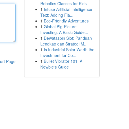
Robotics Classes for Kids
1
Infuse Artificial Intelligence
Text: Adding Fla...
1
Eco-Friendly Adventures
1
Global Big-Picture
Investing: A Basic Guide...
1
Dewataspin Slot: Panduan
Lengkap dan Strategi M...
1
Is Industrial Solar Worth the
Investment for Co...
1
Bullet Vibrator 101: A
ort Page
Newbie's Guide