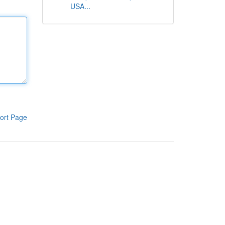
USA...
ort Page